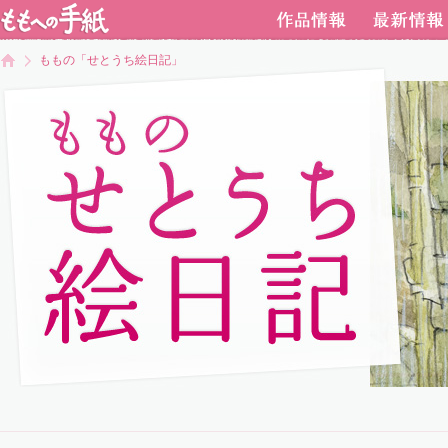
ももの「せとうち絵日記」