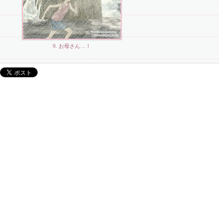
9. お母さん…！